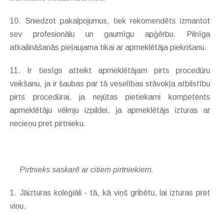
10. Sniedzot pakalpojumus, tiek rekomendēts izmantot
sev profesionālu un gaumīgu apģērbu. Pilnīga
atkailināšanās pieļaujama tikai ar apmeklētāja piekrišanu.
11. Ir tiesīgs atteikt apmeklētājam pirts procedūru
veikšanu, ja ir šaubas par tā veselības stāvokļa atbilstību
pirts procedūrai, ja nejūtas pietiekami kompetents
apmeklētāju vēlmju izpildei, ja apmeklētājs izturas ar
necieņu pret pirtnieku.
Pirtnieks saskarē ar citiem pirtniekiem.
1. Jāizturas koleģiāli - tā, kā viņš gribētu, lai izturas pret
viņu.