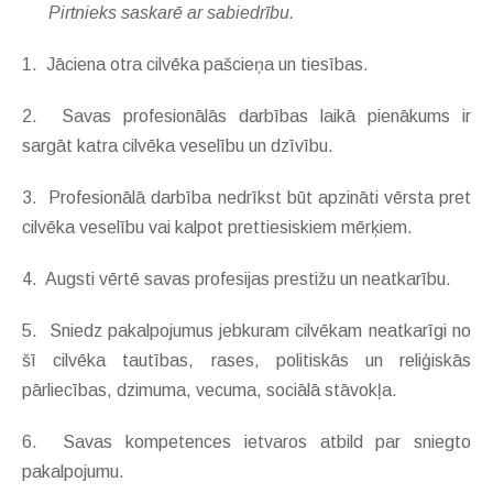
Pirtnieks saskarē ar sabiedrību.
1. Jāciena otra cilvēka pašcieņa un tiesības.
2. Savas profesionālās darbības laikā pienākums ir
sargāt katra cilvēka veselību un dzīvību.
3. Profesionālā darbība nedrīkst būt apzināti vērsta pret
cilvēka veselību vai kalpot prettiesiskiem mērķiem.
4. Augsti vērtē savas profesijas prestižu un neatkarību.
5. Sniedz pakalpojumus jebkuram cilvēkam neatkarīgi no
šī cilvēka tautības, rases, politiskās un reliģiskās
pārliecības, dzimuma, vecuma, sociālā stāvokļa.
6. Savas kompetences ietvaros atbild par sniegto
pakalpojumu.