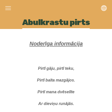
Abulkrastu pirts
Noderīga informācija
Pirtī gāju, pirtī teku,
Pirtī balta mazgājos.
Pirtī mana dvēselīte
Ar dieviņu runājās.