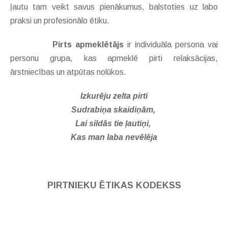
ļautu tam veikt savus pienākumus, balstoties uz labo
praksi un profesionālo ētiku.
Pirts apmeklētājs
ir individuāla persona vai
personu grupa, kas apmeklē pirti relaksācijas,
ārstniecības un atpūtas nolūkos.
Izkurēju zelta pirti
Sudrabiņa skaidiņām,
Lai sildās tie ļautiņi,
Kas man laba nevēlēja
PIRTNIEKU ĒTIKAS KODEKSS