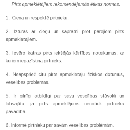
Pirts apmeklētājiem rekomendējamās ētikas normas.
1. Ciena un respektē pirtnieku.
2. Izturas ar cieņu un sapratni pret pārējiem pirts
apmeklētājiem.
3. Ievēro katras pirts iekšējās kārtības noteikumus, ar
kuriem iepazīstina pirtnieks.
4. Neapspriež citu pirts apmeklētāju fiziskos dotumus,
veselības problēmas.
5. Ir pilnīgi atbildīgi par savu veselības stāvokli un
labsajūtu, ja pirts apmeklējums nenotiek pirtnieka
pavadībā.
6. Informē pirtnieku par savām veselības problēmām.