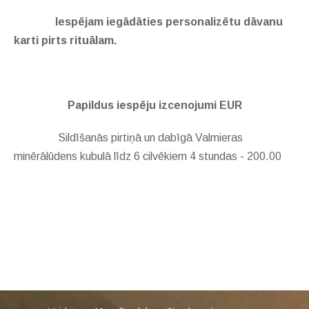
Iespējam iegādāties personalizētu dāvanu
karti pirts rituālam.
Papildus iespēju izcenojumi EUR
Sildīšanās pirtiņā un dabīgā Valmieras
minērālūdens kubulā līdz 6 cilvēkiem 4 stundas - 200.00